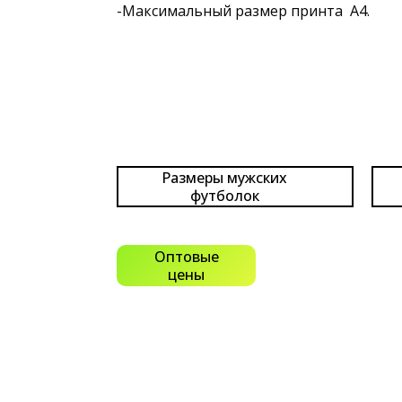
-Максимальный размер принта А4.
Размеры мужских
футболок
Оптовые
цены