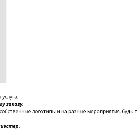
 услуга.
у заказу.
обственные логотипы и на разные мероприятия, будь 
лиэстер.