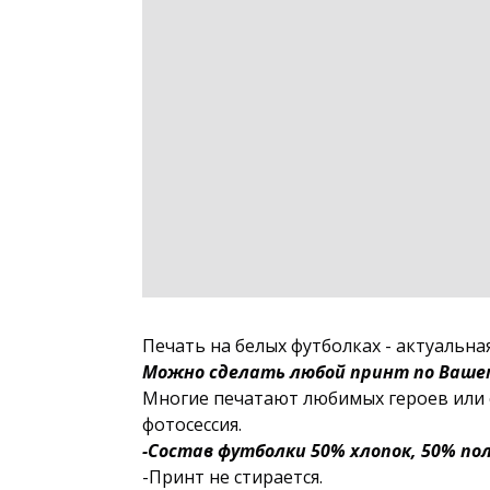
Печать на белых футболках - актуальная
Можно сделать любой принт по Вашем
Многие печатают любимых героев или с
фотосессия.
-Состав футболки 50% хлопок, 50% по
-Принт не стирается.