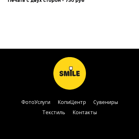
Печать с двух сторон - 750 руб
ФотоУслуги
КопиЦентр
Сувениры
Текстиль
Контакты