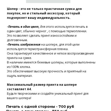
Шопер - это не только практичная сумка для
покупок, но и стильный аксессуар, который
подчеркнет вашу индивидуальность.
-
Печать в один цвет,
д
ля этого используется печать в
один цвет, обычно черног , с помощью термопленки.
Это позволяет сделать принт износостойким и
долговечным.
-Печать изображения
на шопере, для этой цели
используется термотрансферная пленка.
Она гарантирует качественное и четкое воспроизведение
принта на сумке.
В наличии имеются бежевые шоперы, которые выполнены
из 100% хлопка.
Это обеспечивает высокую прочность и приятный на
ощупь материал.
Максимальный размер принта на шопере
составляет А4.
Будьте творческими и создайте уникальный принт для
вашего шопера!
Печать с одной стороны - 700 руб