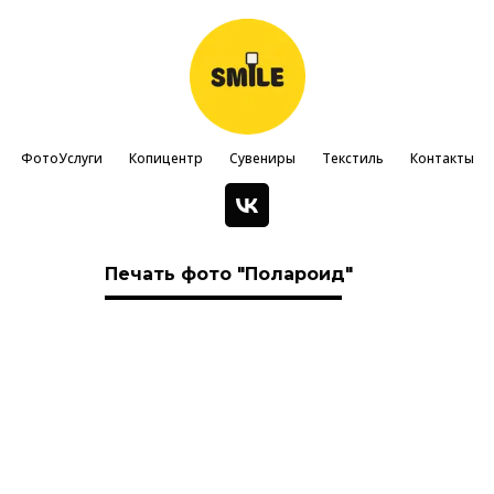
ФотоУслуги
Копицентр
Сувениры
Текстиль
Контакты
Печать фото "Полароид"