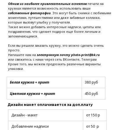
Одним из наиболее привлекательных аспектов
печати на
кружках является возможность использовать ваши
собственные фотографии
. Это могут быть снимки с любимыми
моментами, путешествиями или даже забавные коллажи,
которые вызовут улыбку у получателя.
Также можно добавить интересные надписи, цитаты или
поздравления, что сделает подарок еще более личным и
запоминающимся.
Если вы решили заказать кружку, это можно сделать очень
просто.
Напишите нам на
электронную почту photo-print@bk.ru
или свяжитесь с нами через сеть ВКонтакте, Телеграм
Кроме того, мы можем предложить различные варианты
упаковки.
Белая кружка + принт
380 руб
Цветная кружка + принт
450 руб
Дизайн макет оплачивается за доп.плату
Дизайн - макет
от 150 р
Добавление надписи
от 50 р